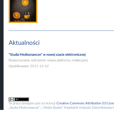
Aktualności
"Studia Medioznawcze" w nowej szacie elektronicznej
Rozpoczynamy wdrożenie nowej platformy redakcyjnej
Opublikowane: 2015-12-02
Ta praca dostępna jest na licencji
Creative Commons Attribution 3.0 Lice
„Studia Medioznawcze” / „Media Studies” Kwartalnik Instytutu Dziennikarstw