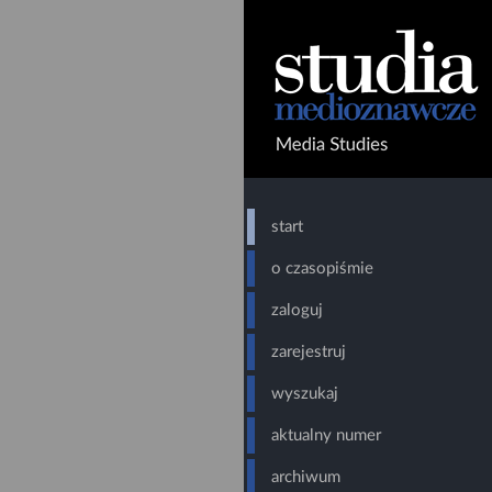
Kwartalnik Instytut
start
o czasopiśmie
zaloguj
zarejestruj
wyszukaj
aktualny numer
archiwum