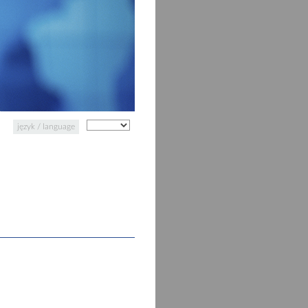
język / language